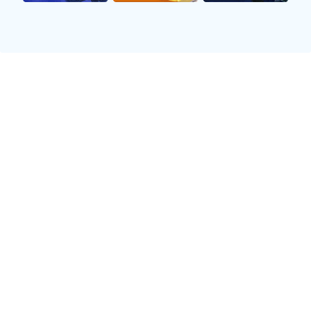
最佳状态。
心理素质同样重要。小学生在参加比赛时可能
会感受到来自同伴或家长的压力，因此教练需
要引导他们建立积极向上的心态，让孩子们学
会面对失败与挫折。这种心理韧性不仅对足球
有益，也将影响到他们未来的人生道路。
2、游戏化训练提升兴趣
为了让孩子们保持对足球的热情，可以采用游
戏化的方法进行训练。例如，将一些传统游戏
元素融入到足球训练中，比如设置障碍赛、团
队合作游戏等。这些活动不仅能够锻炼他们的
技能，还能增加训练过程中的乐趣，使得孩子
们更愿意参与其中。
此外，在每次训练结束后，可以安排一场友谊
赛或者“小型世界杯”，让孩子们体验比赛带来
的紧张与快乐。在这种氛围下，他们能够更好