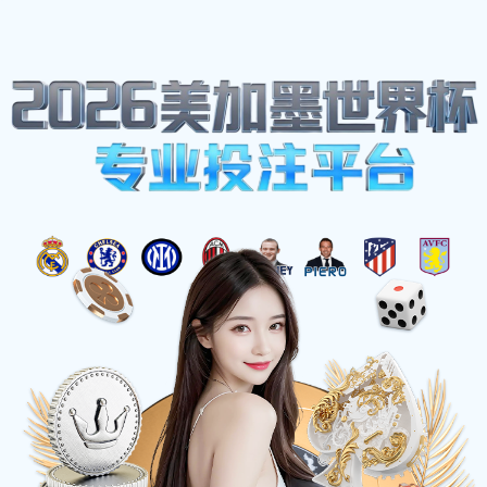
精选产品
首页
精选产品