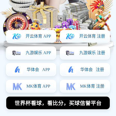
小学生足球训练方法与技巧全面
指南助力孩子快乐成长
2026-05-16
在当今社会，足球作为一项受欢迎的运动，不
仅能增强孩子们的身体素质，还能培养他们的
团队精神和社交能力。本文将为小学生足球训
练提供一份全面指南，从训练方法到技巧，帮
助孩子们在快乐中成长。文章首先介绍了适合
小学生的基本训练方法，包括技术、体能和心
理素质的培养；接着深入探讨了如何通过游戏